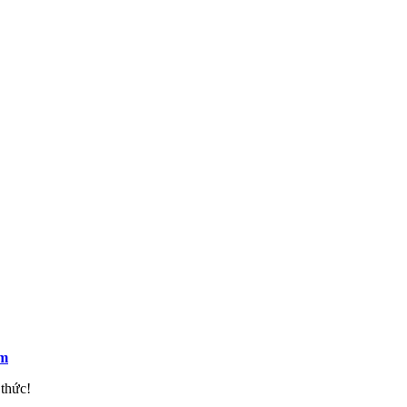
ệm
thức!