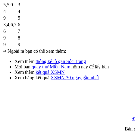
5,5,9
3
4
4
9
5
3,4,6,7
6
6
7
9
8
9
9
⇒ Ngoài ra bạn có thể xem thêm:
Xem thêm
thống kê lô gan Sóc Trăng
Mời bạn
quay thử Miền Nam
hôm nay để lấy hên
Xem thêm
kết quả XSMN
Xem bảng kết quả
XSMN 30 ngày gần nhất
Đ
Bản 