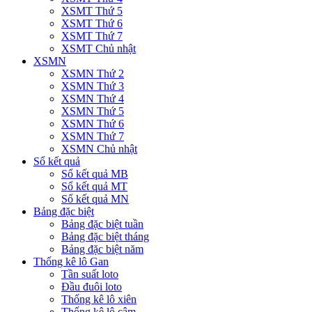
XSMT Thứ 5
XSMT Thứ 6
XSMT Thứ 7
XSMT Chủ nhật
XSMN
XSMN Thứ 2
XSMN Thứ 3
XSMN Thứ 4
XSMN Thứ 5
XSMN Thứ 6
XSMN Thứ 7
XSMN Chủ nhật
Sổ kết quả
Sổ kết quả MB
Sổ kết quả MT
Sổ kết quả MN
Bảng đặc biệt
Bảng đặc biệt tuần
Bảng đặc biệt tháng
Bảng đặc biệt năm
Thống kê lô Gan
Tần suất loto
Đầu đuôi loto
Thống kê lô xiên
Thống kê lô câm