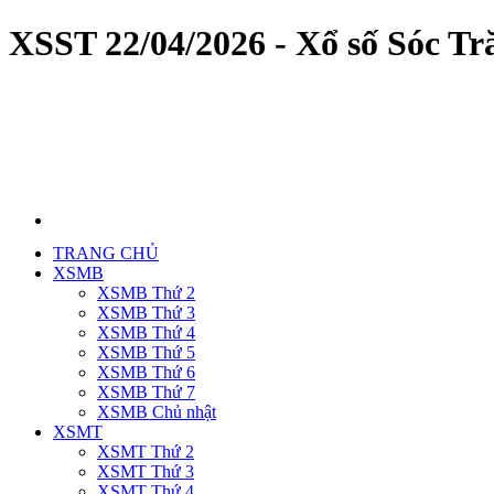
XSST 22/04/2026 - Xổ số Sóc Tr
TRANG CHỦ
XSMB
XSMT
XSMN
XSMB 
TRANG CHỦ
XSMB
XSMB Thứ 2
XSMB Thứ 3
XSMB Thứ 4
XSMB Thứ 5
XSMB Thứ 6
XSMB Thứ 7
XSMB Chủ nhật
XSMT
XSMT Thứ 2
XSMT Thứ 3
XSMT Thứ 4