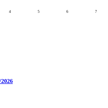
4
5
6
7
/2026