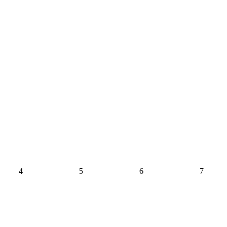
4
5
6
7