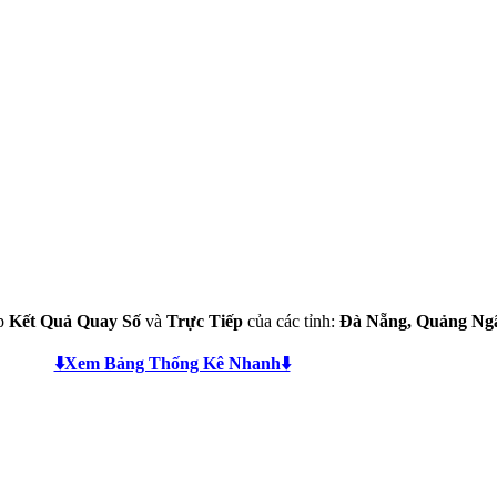
ợp
Kết Quả Quay Số
và
Trực Tiếp
của các tỉnh:
Đà Nẵng, Quảng Ng
⬇️Xem Bảng Thống Kê Nhanh⬇️