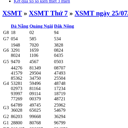
Kết quả xố số kiến thiết 3 miền
XSMT
»
XSMT Thứ 7
»
XSMT ngày 25/07
Đà Nẵng
Quảng Ngãi
Đắk Nông
G8
18
02
94
G7
054
585
534
1948
7020
3828
G6
3291
1659
0824
8024
1106
0435
G5
9470
4567
0503
44276
81349
08707
41579
29504
47493
85362
34750
25504
G4
53281
59496
48748
02973
81164
17234
93997
09114
18719
77269
00379
48721
64789
49745
25962
G3
36028
65025
54679
G2
86203
99668
36294
G1
28800
80768
96799