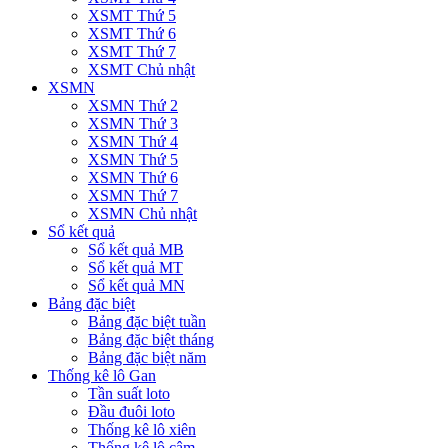
XSMT Thứ 5
XSMT Thứ 6
XSMT Thứ 7
XSMT Chủ nhật
XSMN
XSMN Thứ 2
XSMN Thứ 3
XSMN Thứ 4
XSMN Thứ 5
XSMN Thứ 6
XSMN Thứ 7
XSMN Chủ nhật
Sổ kết quả
Sổ kết quả MB
Sổ kết quả MT
Sổ kết quả MN
Bảng đặc biệt
Bảng đặc biệt tuần
Bảng đặc biệt tháng
Bảng đặc biệt năm
Thống kê lô Gan
Tần suất loto
Đầu đuôi loto
Thống kê lô xiên
Thống kê lô câm