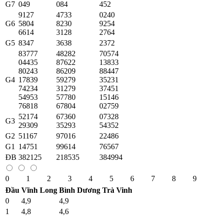
G7
049
084
452
9127
4733
0240
G6
5804
8230
9254
6614
3128
2764
G5
8347
3638
2372
83777
48282
70574
04435
87622
13833
80243
86209
88447
G4
17839
59279
35231
74234
31279
37451
54953
57780
15146
76818
67804
02759
52174
67360
07328
G3
29309
35293
54352
G2
51167
97016
22486
G1
14751
99614
76567
ĐB
382125
218535
384994
0
1
2
3
4
5
6
7
8
9
Đầu
Vĩnh Long
Bình Dương
Trà Vinh
0
4,9
4,9
1
4,8
4,6