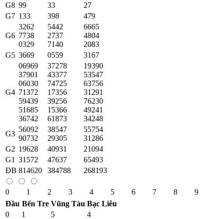
G8
99
33
27
G7
133
398
479
3262
5442
6665
G6
7738
2737
4804
0329
7140
2083
G5
3669
0559
3167
06969
37278
19390
37901
43377
53547
06030
74725
63756
G4
71372
17356
31291
59439
39256
76230
51685
15366
49241
36742
61873
34248
56092
38547
55754
G3
90732
29305
31286
G2
19628
40931
21094
G1
31572
47637
65493
ĐB
814620
384788
268193
0
1
2
3
4
5
6
7
8
9
Đầu
Bến Tre
Vũng Tàu
Bạc Liêu
0
1
5
4