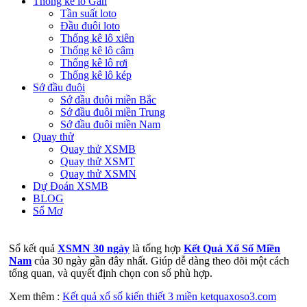
Thống kê lô Gan
Tần suất loto
Đầu đuôi loto
Thống kê lô xiên
Thống kê lô câm
Thống kê lô rơi
Thống kê lô kép
Sớ đầu đuôi
Sớ đầu đuôi miền Bắc
Sớ đầu đuôi miền Trung
Sớ đầu đuôi miền Nam
Quay thử
Quay thử XSMB
Quay thử XSMT
Quay thử XSMN
Dự Đoán XSMB
BLOG
Sổ Mơ
Sổ kết quả
XSMN 30 ngày
là tổng hợp
Kết Quả Xổ Số Miền
Nam
của 30 ngày gần đây nhất. Giúp dễ dàng theo dõi một cách
tổng quan, và quyết định chọn con số phù hợp.
Xem thêm :
Kết quả xổ số kiến thiết 3 miền ketquaxoso3.com