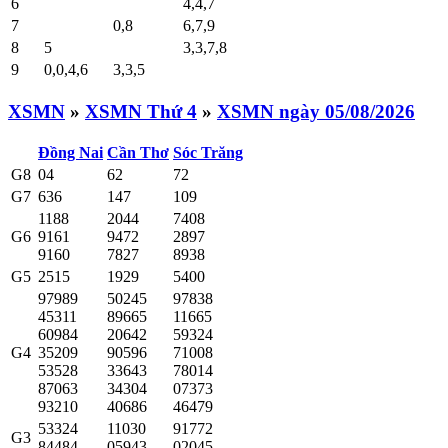
6
4,4,7
7
0,8
6,7,9
8
5
3,3,7,8
9
0,0,4,6
3,3,5
XSMN
»
XSMN Thứ 4
»
XSMN ngày 05/08/2026
Đồng Nai
Cần Thơ
Sóc Trăng
G8
04
62
72
G7
636
147
109
1188
2044
7408
G6
9161
9472
2897
9160
7827
8938
G5
2515
1929
5400
97989
50245
97838
45311
89665
11665
60984
20642
59324
G4
35209
90596
71008
53528
33643
78014
87063
34304
07373
93210
40686
46479
53324
11030
91772
G3
84484
05943
02045