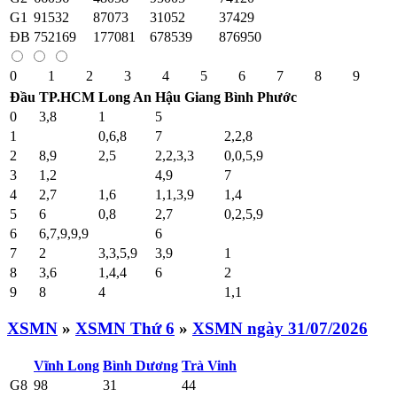
G1
91532
87073
31052
37429
ĐB
752169
177081
678539
876950
0
1
2
3
4
5
6
7
8
9
Đầu
TP.HCM
Long An
Hậu Giang
Bình Phước
0
3,8
1
5
1
0,6,8
7
2,2,8
2
8,9
2,5
2,2,3,3
0,0,5,9
3
1,2
4,
9
7
4
2,7
1,6
1,1,3,9
1,4
5
6
0,8
2,7
0
,2,5,9
6
6,7,
9
,
9
,
9
6
7
2
3,3,5,9
3,9
1
8
3,6
1
,4,4
6
2
9
8
4
1,1
XSMN
»
XSMN Thứ 6
»
XSMN ngày 31/07/2026
Vĩnh Long
Bình Dương
Trà Vinh
G8
98
31
44