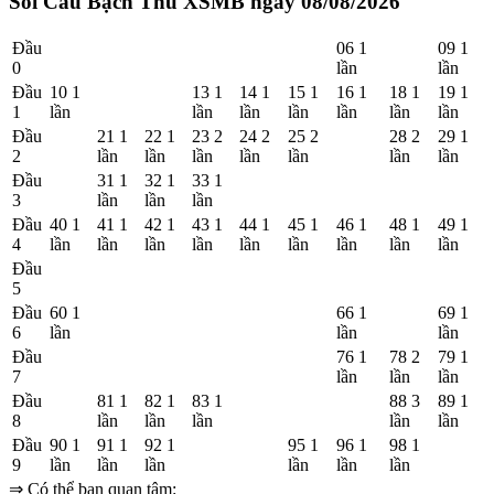
Soi Cầu Bạch Thủ XSMB ngày 08/08/2026
Đầu
06
1
09
1
0
lần
lần
Đầu
10
1
13
1
14
1
15
1
16
1
18
1
19
1
1
lần
lần
lần
lần
lần
lần
lần
Đầu
21
1
22
1
23
2
24
2
25
2
28
2
29
1
2
lần
lần
lần
lần
lần
lần
lần
Đầu
31
1
32
1
33
1
3
lần
lần
lần
Đầu
40
1
41
1
42
1
43
1
44
1
45
1
46
1
48
1
49
1
4
lần
lần
lần
lần
lần
lần
lần
lần
lần
Đầu
5
Đầu
60
1
66
1
69
1
6
lần
lần
lần
Đầu
76
1
78
2
79
1
7
lần
lần
lần
Đầu
81
1
82
1
83
1
88
3
89
1
8
lần
lần
lần
lần
lần
Đầu
90
1
91
1
92
1
95
1
96
1
98
1
9
lần
lần
lần
lần
lần
lần
⇒ Có thể bạn quan tâm: