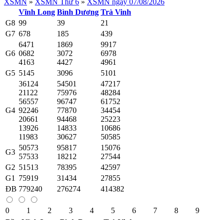
XSMN
»
XSMN Thứ 6
»
XSMN ngày 07/08/2026
Vĩnh Long
Bình Dương
Trà Vinh
G8
99
39
21
G7
678
185
439
6471
1869
9917
G6
0682
3072
6978
4163
4427
4961
G5
5145
3096
5101
36124
54501
47217
21122
75976
48284
56557
96747
61752
G4
92246
77870
34454
20661
94468
25223
13926
14833
10686
11983
30627
50585
50573
95817
15076
G3
57533
18212
27544
G2
51513
78395
42597
G1
75919
31434
27855
ĐB
779240
276274
414382
0
1
2
3
4
5
6
7
8
9