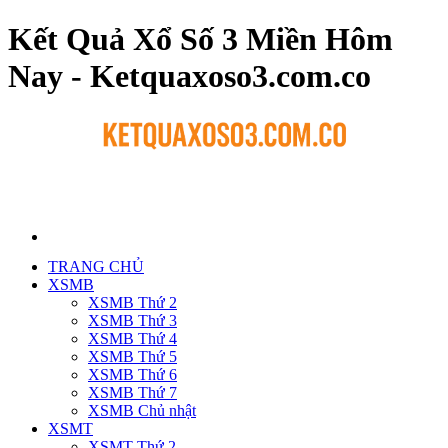
Kết Quả Xổ Số 3 Miền Hôm
Nay - Ketquaxoso3.com.co
TRANG CHỦ
XSMB
XSMT
XSMN
XSMB 
TRANG CHỦ
XSMB
XSMB Thứ 2
XSMB Thứ 3
XSMB Thứ 4
XSMB Thứ 5
XSMB Thứ 6
XSMB Thứ 7
XSMB Chủ nhật
XSMT
XSMT Thứ 2