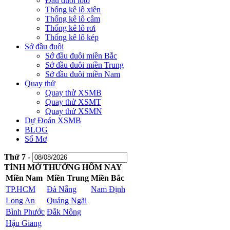
Đầu đuôi loto
Thống kê lô xiên
Thống kê lô câm
Thống kê lô rơi
Thống kê lô kép
Sớ đầu đuôi
Sớ đầu đuôi miền Bắc
Sớ đầu đuôi miền Trung
Sớ đầu đuôi miền Nam
Quay thử
Quay thử XSMB
Quay thử XSMT
Quay thử XSMN
Dự Đoán XSMB
BLOG
Sổ Mơ
Thứ 7
-
TỈNH MỞ THƯỞNG HÔM NAY
Miền Nam
Miền Trung
Miền Bắc
TP.HCM
Đà Nẵng
Nam Định
Long An
Quảng Ngãi
Bình Phước
Đắk Nông
Hậu Giang