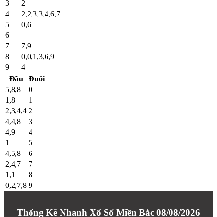
3
2
4
2,2,3,3,4,6,7
5
0,6
6
7
7,
9
8
0,0,1,3,6,9
9
4
Đầu
Đuôi
5,8,8
0
1,8
1
2,3,4,4
2
4,4,8
3
4,9
4
1
5
4,5,8
6
2,4,7
7
1,1
8
0,2,
7
,8
9
Thống Kê Nhanh Xổ Số Miền Bắc 08/08/2026