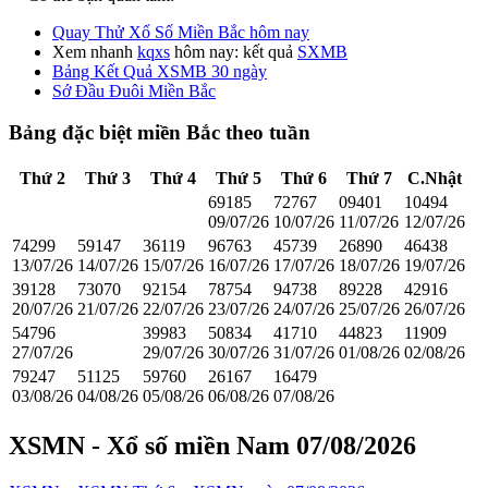
Quay Thử Xổ Số Miền Bắc hôm nay
Xem nhanh
kqxs
hôm nay: kết quả
SXMB
Bảng Kết Quả XSMB 30 ngày
Sớ Đầu Đuôi Miền Bắc
Bảng đặc biệt miền Bắc theo tuần
Thứ 2
Thứ 3
Thứ 4
Thứ 5
Thứ 6
Thứ 7
C.Nhật
691
85
727
67
094
01
104
94
09/07/26
10/07/26
11/07/26
12/07/26
742
99
591
47
361
19
967
63
457
39
268
90
464
38
13/07/26
14/07/26
15/07/26
16/07/26
17/07/26
18/07/26
19/07/26
391
28
730
70
921
54
787
54
947
38
892
28
429
16
20/07/26
21/07/26
22/07/26
23/07/26
24/07/26
25/07/26
26/07/26
547
96
399
83
508
34
417
10
448
23
119
09
27/07/26
29/07/26
30/07/26
31/07/26
01/08/26
02/08/26
792
47
511
25
597
60
261
67
164
79
03/08/26
04/08/26
05/08/26
06/08/26
07/08/26
XSMN - Xổ số miền Nam 07/08/2026