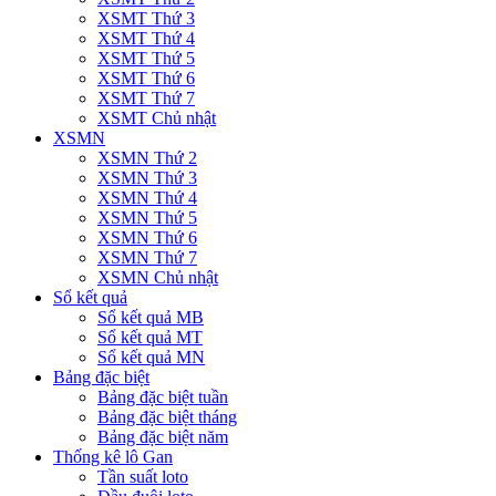
XSMT Thứ 3
XSMT Thứ 4
XSMT Thứ 5
XSMT Thứ 6
XSMT Thứ 7
XSMT Chủ nhật
XSMN
XSMN Thứ 2
XSMN Thứ 3
XSMN Thứ 4
XSMN Thứ 5
XSMN Thứ 6
XSMN Thứ 7
XSMN Chủ nhật
Sổ kết quả
Sổ kết quả MB
Sổ kết quả MT
Sổ kết quả MN
Bảng đặc biệt
Bảng đặc biệt tuần
Bảng đặc biệt tháng
Bảng đặc biệt năm
Thống kê lô Gan
Tần suất loto