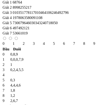
Giải 1
68764
Giải 2
89982
55217
Giải 3
01035
17781
17010
46410
62464
92796
Giải 4
1978
0635
8009
1108
Giải 5
7300
7964
6030
3432
4071
8050
Giải 6
497
492
121
Giải 7
53
66
10
19
0
1
2
3
4
5
6
7
8
9
Đầu
Đuôi
0
0,8,9
1
0,0,0,7,9
2
1
3
0,2,
4
,5,5
4
5
0,3
6
4,4,4,6
7
1,8
8
1,2
9
2,6,7