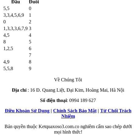
Đầu
Đuôi
5
,
5
0
3,3,4,5,6,9
1
0
2
1,3,3,3,6,7,9
3
4,5
4
8
5
1,2,5
6
7
4,9
8
5,5,8
9
Về Chúng Tôi
Địa chỉ
: 16 Đ. Quang Liệt, Đại Kim, Hoàng Mai, Hà Nội
Số điện thoại
: 0994 189 627
Điều Khoản Sử Dụng
|
Chính Sách Bảo Mật
|
Từ Chối Trách
Nhiệm
Bản quyền thuộc Ketquaxoso3.com.co nghiêm cấm sao chép dưới
mọi hình thức!