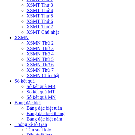
XSMT Thứ 3
XSMT Thứ 4
XSMT Thứ 5
XSMT Thứ 6
XSMT Thứ 7
XSMT Chủ nhật
XSMN
XSMN Thứ 2
XSMN Thứ 3
XSMN Thứ 4
XSMN Thứ 5
XSMN Thứ 6
XSMN Thứ 7
XSMN Chủ nhật
Sổ kết quả
Sổ kết quả MB
Sổ kết quả MT
Sổ kết quả MN
Bảng đặc biệt
Bảng đặc biệt tuần
Bảng đặc biệt tháng
Bảng đặc biệt năm
Thống kê lô Gan
Tần suất loto