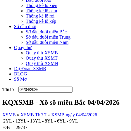
Đầu đuôi loto
Thống kê lô xiên
Thống kê lô câm
Thống kê lô rơi
Thống kê lô kép
Sớ đầu đuôi
Sớ đầu đuôi miền Bắc
Sớ đầu đuôi miền Trung
Sớ đầu đuôi miền Nam
Quay thử
Quay thử XSMB
Quay thử XSMT
Quay thử XSMN
Dự Đoán XSMB
BLOG
Sổ Mơ
Thứ 7
-
KQXSMB - Xổ số miền Bắc 04/04/2026
XSMB
»
XSMB Thứ 7
»
XSMB ngày 04/04/2026
2YL - 12YL - 13YL - 8YL - 6YL - 9YL
ĐB
29737