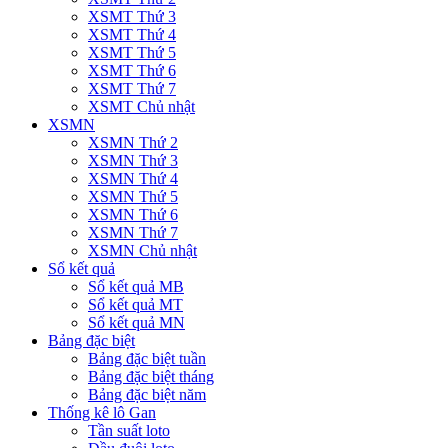
XSMT Thứ 3
XSMT Thứ 4
XSMT Thứ 5
XSMT Thứ 6
XSMT Thứ 7
XSMT Chủ nhật
XSMN
XSMN Thứ 2
XSMN Thứ 3
XSMN Thứ 4
XSMN Thứ 5
XSMN Thứ 6
XSMN Thứ 7
XSMN Chủ nhật
Sổ kết quả
Sổ kết quả MB
Sổ kết quả MT
Sổ kết quả MN
Bảng đặc biệt
Bảng đặc biệt tuần
Bảng đặc biệt tháng
Bảng đặc biệt năm
Thống kê lô Gan
Tần suất loto