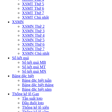
XSMT Thứ 5
XSMT Thứ 6
XSMT Thứ 7
XSMT Chủ nhật
XSMN
XSMN Thứ 2
XSMN Thứ 3
XSMN Thứ 4
XSMN Thứ 5
XSMN Thứ 6
XSMN Thứ 7
XSMN Chủ nhật
Sổ kết quả
Sổ kết quả MB
Sổ kết quả MT
Sổ kết quả MN
Bảng đặc biệt
Bảng đặc biệt tuần
Bảng đặc biệt tháng
Bảng đặc biệt năm
Thống kê lô Gan
Tần suất loto
Đầu đuôi loto
Thống kê lô xiên
Thống kê lô câm