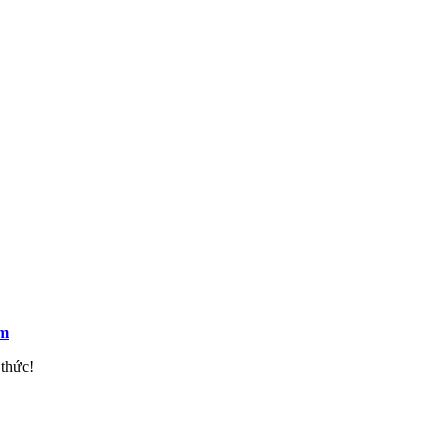
ệm
thức!