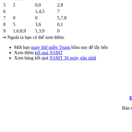
5
2
0,0
2,8
6
1,4,5
7
7
9
0
5,7,8
8
5
3,
6
0,1
9
1,6,8,9
1,3,9
0
⇒ Ngoài ra bạn có thể xem thêm:
Mời bạn
quay thử miền Trung
hôm nay để lấy hên
Xem thêm
kết quả XSMT
Xem bảng kết quả
XSMT 30 ngày gần nhất
Đ
Bản 