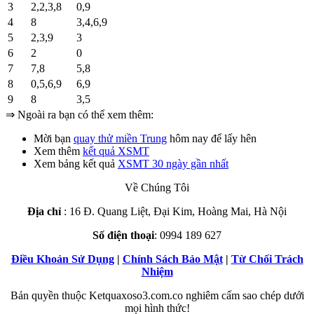
3
2,2,3,8
0,9
4
8
3
,4,6,9
5
2,3,9
3
6
2
0
7
7,
8
5,8
8
0,5,6,9
6,9
9
8
3,5
⇒ Ngoài ra bạn có thể xem thêm:
Mời bạn
quay thử miền Trung
hôm nay để lấy hên
Xem thêm
kết quả XSMT
Xem bảng kết quả
XSMT 30 ngày gần nhất
Về Chúng Tôi
Địa chỉ
: 16 Đ. Quang Liệt, Đại Kim, Hoàng Mai, Hà Nội
Số điện thoại
: 0994 189 627
Điều Khoản Sử Dụng
|
Chính Sách Bảo Mật
|
Từ Chối Trách
Nhiệm
Bản quyền thuộc Ketquaxoso3.com.co nghiêm cấm sao chép dưới
mọi hình thức!