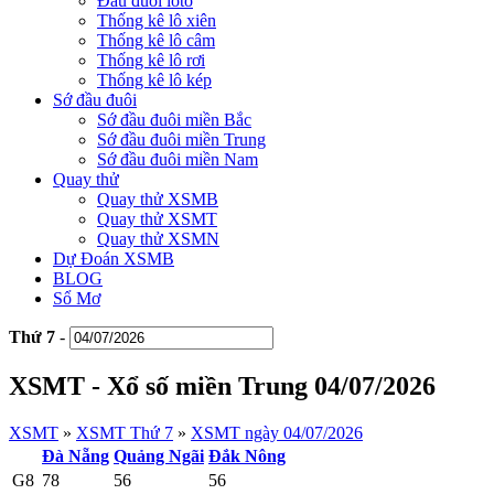
Đầu đuôi loto
Thống kê lô xiên
Thống kê lô câm
Thống kê lô rơi
Thống kê lô kép
Sớ đầu đuôi
Sớ đầu đuôi miền Bắc
Sớ đầu đuôi miền Trung
Sớ đầu đuôi miền Nam
Quay thử
Quay thử XSMB
Quay thử XSMT
Quay thử XSMN
Dự Đoán XSMB
BLOG
Sổ Mơ
Thứ 7
-
XSMT - Xổ số miền Trung 04/07/2026
XSMT
»
XSMT Thứ 7
»
XSMT ngày 04/07/2026
Đà Nẵng
Quảng Ngãi
Đắk Nông
G8
78
56
56