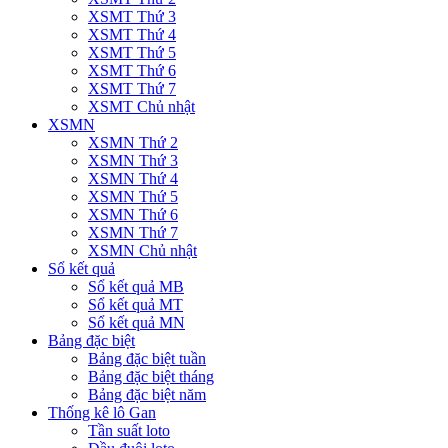
XSMT Thứ 3
XSMT Thứ 4
XSMT Thứ 5
XSMT Thứ 6
XSMT Thứ 7
XSMT Chủ nhật
XSMN
XSMN Thứ 2
XSMN Thứ 3
XSMN Thứ 4
XSMN Thứ 5
XSMN Thứ 6
XSMN Thứ 7
XSMN Chủ nhật
Sổ kết quả
Sổ kết quả MB
Sổ kết quả MT
Sổ kết quả MN
Bảng đặc biệt
Bảng đặc biệt tuần
Bảng đặc biệt tháng
Bảng đặc biệt năm
Thống kê lô Gan
Tần suất loto