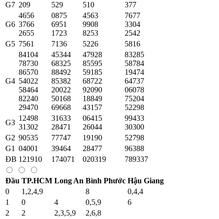
G7
209
529
510
377
4656
0875
4563
7677
G6
3766
6951
9908
3304
2655
1723
8253
2542
G5
7561
7136
5226
5816
84104
45344
47928
83285
78730
68325
85595
58784
86570
88492
59185
19474
G4
54022
85382
68722
64737
58464
20022
92090
06078
82240
50168
18849
75204
29470
69668
43157
52298
12498
31633
06415
99433
G3
31302
28471
26044
30300
G2
90535
77747
19190
52798
G1
04001
39464
28477
96388
ĐB
121910
174071
020319
789337
Đầu
TP.HCM
Long An
Bình Phước
Hậu Giang
0
1,2,4,9
8
0,4,4
1
0
4
0,5,
9
6
2
2
2,3,5,9
2,6,8