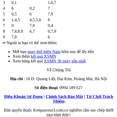
3
0,1
1
,6,7
4
6
0,2
7
5
0,5
6
7,9
6
1,4,5
4,
5
,
5
,6
6
7
0
7,9
0,4
8
7
,8,8,9
6,7
0,7,9
9
7,8
6
⇒ Ngoài ra bạn có thể xem thêm:
Mời bạn
quay thử miền Nam
hôm nay để lấy hên
Xem thêm
kết quả XSMN
Xem bảng kết quả
XSMN 30 ngày gần nhất
Về Chúng Tôi
Địa chỉ
: 16 Đ. Quang Liệt, Đại Kim, Hoàng Mai, Hà Nội
Số điện thoại
: 0994 189 627
Điều Khoản Sử Dụng
|
Chính Sách Bảo Mật
|
Từ Chối Trách
Nhiệm
Bản quyền thuộc Ketquaxoso3.com.co nghiêm cấm sao chép dưới
mọi hình thức!