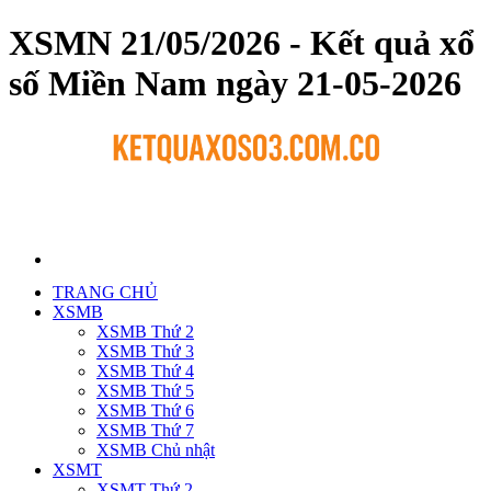
XSMN 21/05/2026 - Kết quả xổ
số Miền Nam ngày 21-05-2026
TRANG CHỦ
XSMB
XSMT
XSMN
XSMB 
TRANG CHỦ
XSMB
XSMB Thứ 2
XSMB Thứ 3
XSMB Thứ 4
XSMB Thứ 5
XSMB Thứ 6
XSMB Thứ 7
XSMB Chủ nhật
XSMT
XSMT Thứ 2