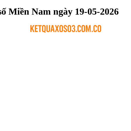
số Miền Nam ngày 19-05-2026
30 NGÀY
BẢNG ĐẶC BIỆT
THỐNG KÊ LÔ
QUAY