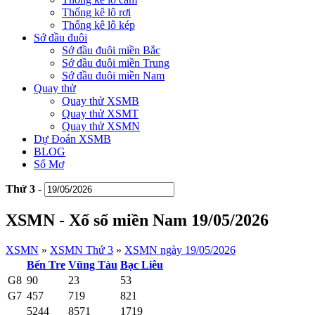
Thống kê lô rơi
Thống kê lô kép
Sớ đầu đuôi
Sớ đầu đuôi miền Bắc
Sớ đầu đuôi miền Trung
Sớ đầu đuôi miền Nam
Quay thử
Quay thử XSMB
Quay thử XSMT
Quay thử XSMN
Dự Đoán XSMB
BLOG
Sổ Mơ
Thứ 3
-
XSMN - Xổ số miền Nam 19/05/2026
XSMN
»
XSMN Thứ 3
»
XSMN ngày 19/05/2026
Bến Tre
Vũng Tàu
Bạc Liêu
G8
90
23
53
G7
457
719
821
5244
8571
1719