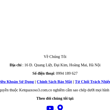
Về Chúng Tôi
Địa chỉ
: 16 Đ. Quang Liệt, Đại Kim, Hoàng Mai, Hà Nội
Số điện thoại
: 0994 189 627
iều Khoản Sử Dụng
|
Chính Sách Bảo Mật
|
Từ Chối Trách Nhi
quyền thuộc Ketquaxoso3.com.co nghiêm cấm sao chép dưới mọi hình 
Theo dõi chúng tôi tại: