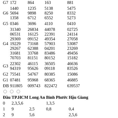
G7
172
864
163
881
1440
1235
5138
5475
G6
5694
9898
8250
8332
1358
6712
6552
5273
G5
0346
3696
4110
0410
31340
26834
44078
02725
06531
16125
22391
24114
29369
09152
49354
27058
G4
19229
73168
57903
53087
29267
62388
04201
23269
31681
33768
83486
49456
70703
81151
80152
15182
22302
46115
36505
46636
G3
94319
95626
09118
83526
G2
75541
54767
80385
15086
G1
07481
95968
68365
46885
ĐB
911805
009743
822472
639537
Đầu
TP.HCM
Long An
Bình Phước
Hậu Giang
0
2,3,
5
,6
1,3,5
1
9
2,5
0,8
0,4
2
9
5,6
2,5,6