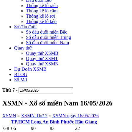
Đầu đuôi loto
Thống kê lô xiên
Thống kê lô câm
Thống kê lô rơi
Thống kê lô kép
Sớ đầu đuôi
Sớ đầu đuôi miền Bắc
Sớ đầu đuôi miền Trung
Sớ đầu đuôi miền Nam
Quay thử
Quay thử XSMB
Quay thử XSMT
Quay thử XSMN
Dự Đoán XSMB
BLOG
Sổ Mơ
Thứ 7
-
XSMN - Xổ số miền Nam 16/05/2026
XSMN
»
XSMN Thứ 7
»
XSMN ngày 16/05/2026
TP.HCM
Long An
Bình Phước
Hậu Giang
G8
06
90
83
22