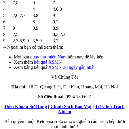
3
7,8
9
7
4
4
4,6,8
5
2,6,7,7
3,8
9
6
6
0,2
7
9
0,9
8,9
8
2,5
0,2,2,3
9
2,3,8,9,9
3,5,9
3
,7
⇒ Ngoài ra bạn có thể xem thêm:
Mời bạn
quay thử miền Nam
hôm nay để lấy hên
Xem thêm
kết quả XSMN
Xem bảng kết quả
XSMN 30 ngày gần nhất
Về Chúng Tôi
Địa chỉ
: 16 Đ. Quang Liệt, Đại Kim, Hoàng Mai, Hà Nội
Số điện thoại
: 0994 189 627
Điều Khoản Sử Dụng
|
Chính Sách Bảo Mật
|
Từ Chối Trách
Nhiệm
Bản quyền thuộc Ketquaxoso3.com.co nghiêm cấm sao chép dưới
mọi hình thức!