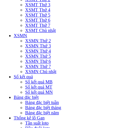
XSMT Thứ 3
XSMT Thứ 4
XSMT Thứ 5
XSMT Thứ 6
XSMT Thứ 7
XSMT Chủ nhật
XSMN
XSMN Thứ 2
XSMN Thứ 3
XSMN Thứ 4
XSMN Thứ 5
XSMN Thứ 6
XSMN Thứ 7
XSMN Chủ nhật
Sổ kết quả
Sổ kết quả MB
Sổ kết quả MT
Sổ kết quả MN
Bảng đặc biệt
Bảng đặc biệt tuần
Bảng đặc biệt tháng
Bảng đặc biệt năm
Thống kê lô Gan
Tần suất loto