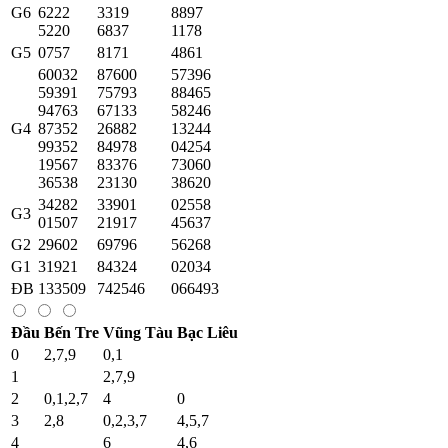
G6
6222
3319
8897
5220
6837
1178
G5
0757
8171
4861
60032
87600
57396
59391
75793
88465
94763
67133
58246
G4
87352
26882
13244
99352
84978
04254
19567
83376
73060
36538
23130
38620
34282
33901
02558
G3
01507
21917
45637
G2
29602
69796
56268
G1
31921
84324
02034
ĐB
133509
742546
066493
Đầu
Bến Tre
Vũng Tàu
Bạc Liêu
0
2,7,
9
0,1
1
2,7,9
2
0,1,2,7
4
0
3
2,8
0,2,3,7
4,5,7
4
6
4,6