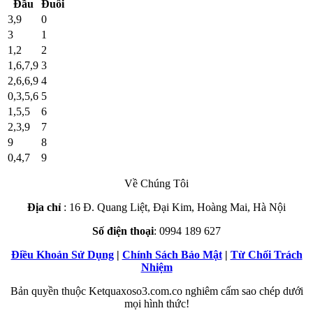
Đầu
Đuôi
3,9
0
3
1
1,2
2
1,6,
7
,9
3
2,6,6,9
4
0,3,5,6
5
1,5,5
6
2,3,9
7
9
8
0,4,7
9
Về Chúng Tôi
Địa chỉ
: 16 Đ. Quang Liệt, Đại Kim, Hoàng Mai, Hà Nội
Số điện thoại
: 0994 189 627
Điều Khoản Sử Dụng
|
Chính Sách Bảo Mật
|
Từ Chối Trách
Nhiệm
Bản quyền thuộc Ketquaxoso3.com.co nghiêm cấm sao chép dưới
mọi hình thức!