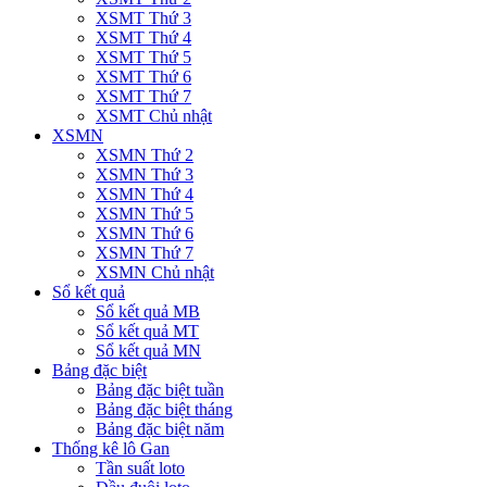
XSMT Thứ 3
XSMT Thứ 4
XSMT Thứ 5
XSMT Thứ 6
XSMT Thứ 7
XSMT Chủ nhật
XSMN
XSMN Thứ 2
XSMN Thứ 3
XSMN Thứ 4
XSMN Thứ 5
XSMN Thứ 6
XSMN Thứ 7
XSMN Chủ nhật
Sổ kết quả
Sổ kết quả MB
Sổ kết quả MT
Sổ kết quả MN
Bảng đặc biệt
Bảng đặc biệt tuần
Bảng đặc biệt tháng
Bảng đặc biệt năm
Thống kê lô Gan
Tần suất loto