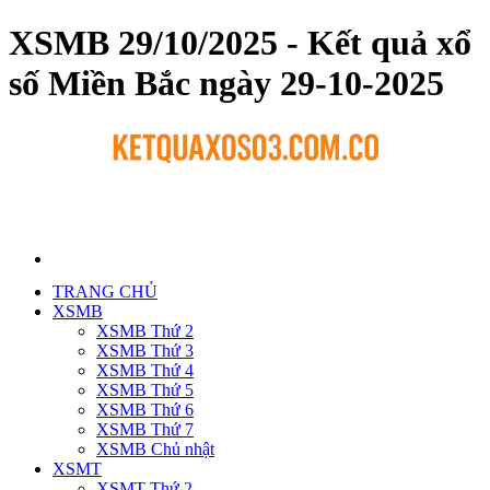
XSMB 29/10/2025 - Kết quả xổ
số Miền Bắc ngày 29-10-2025
TRANG CHỦ
XSMB
XSMT
XSMN
XSMB 
TRANG CHỦ
XSMB
XSMB Thứ 2
XSMB Thứ 3
XSMB Thứ 4
XSMB Thứ 5
XSMB Thứ 6
XSMB Thứ 7
XSMB Chủ nhật
XSMT
XSMT Thứ 2