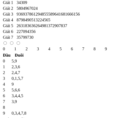
Giải 1
34309
Giải 2
58049
67024
Giải 3
93693
78612
94855
58964
16816
66156
Giải 4
8798
4905
1322
4565
Giải 5
2631
8363
6264
9813
7290
7837
Giải 6
227
094
356
Giải 7
35
79
97
30
0
1
2
3
4
5
6
7
8
9
Đầu
Đuôi
0
5,9
1
2,3,6
2
2,4,7
3
0,1,5,7
4
9
5
5,6,6
6
3,4,4,5
7
3
,9
8
9
0,3,4,7,8