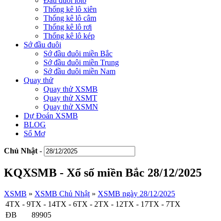
Đầu đuôi loto
Thống kê lô xiên
Thống kê lô câm
Thống kê lô rơi
Thống kê lô kép
Sớ đầu đuôi
Sớ đầu đuôi miền Bắc
Sớ đầu đuôi miền Trung
Sớ đầu đuôi miền Nam
Quay thử
Quay thử XSMB
Quay thử XSMT
Quay thử XSMN
Dự Đoán XSMB
BLOG
Sổ Mơ
Chủ Nhật
-
KQXSMB - Xổ số miền Bắc 28/12/2025
XSMB
»
XSMB Chủ Nhật
»
XSMB ngày 28/12/2025
4TX - 9TX - 14TX - 6TX - 2TX - 12TX - 17TX - 7TX
ĐB
89905