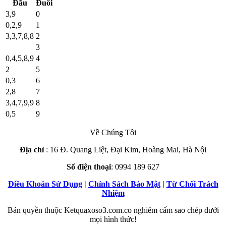
Đầu
Đuôi
3,9
0
0,2,9
1
3,3,7,8,8
2
3
0,4,
5
,8,9
4
2
5
0,3
6
2,8
7
3,4,7,9,9
8
0,5
9
Về Chúng Tôi
Địa chỉ
: 16 Đ. Quang Liệt, Đại Kim, Hoàng Mai, Hà Nội
Số điện thoại
: 0994 189 627
Điều Khoản Sử Dụng
|
Chính Sách Bảo Mật
|
Từ Chối Trách
Nhiệm
Bản quyền thuộc Ketquaxoso3.com.co nghiêm cấm sao chép dưới
mọi hình thức!