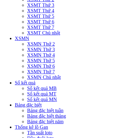
XSMT Thứ 3
XSMT Thứ 4
XSMT Thứ 5
XSMT Thứ 6
XSMT Thứ 7
XSMT Chủ nhật
XSMN
XSMN Thứ 2
XSMN Thứ 3
XSMN Thứ 4
XSMN Thứ 5
XSMN Thứ 6
XSMN Thứ 7
XSMN Chủ nhật
Sổ kết quả
Sổ kết quả MB
Sổ kết quả MT
Sổ kết quả MN
Bảng đặc biệt
Bảng đặc biệt tuần
Bảng đặc biệt tháng
Bảng đặc biệt năm
Thống kê lô Gan
Tần suất loto