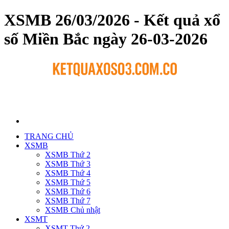
XSMB 26/03/2026 - Kết quả xổ
số Miền Bắc ngày 26-03-2026
TRANG CHỦ
XSMB
XSMT
XSMN
XSMB 
TRANG CHỦ
XSMB
XSMB Thứ 2
XSMB Thứ 3
XSMB Thứ 4
XSMB Thứ 5
XSMB Thứ 6
XSMB Thứ 7
XSMB Chủ nhật
XSMT
XSMT Thứ 2