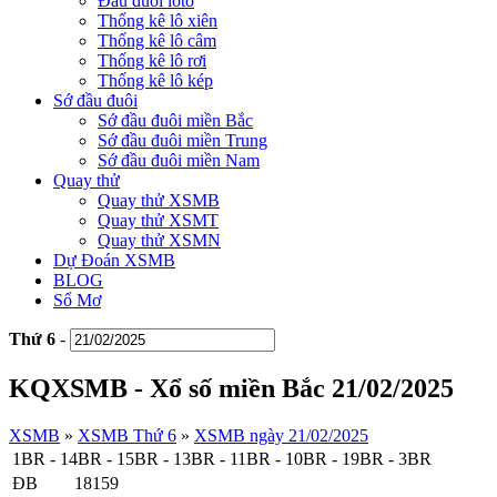
Đầu đuôi loto
Thống kê lô xiên
Thống kê lô câm
Thống kê lô rơi
Thống kê lô kép
Sớ đầu đuôi
Sớ đầu đuôi miền Bắc
Sớ đầu đuôi miền Trung
Sớ đầu đuôi miền Nam
Quay thử
Quay thử XSMB
Quay thử XSMT
Quay thử XSMN
Dự Đoán XSMB
BLOG
Sổ Mơ
Thứ 6
-
KQXSMB - Xổ số miền Bắc 21/02/2025
XSMB
»
XSMB Thứ 6
»
XSMB ngày 21/02/2025
1BR - 14BR - 15BR - 13BR - 11BR - 10BR - 19BR - 3BR
ĐB
18159