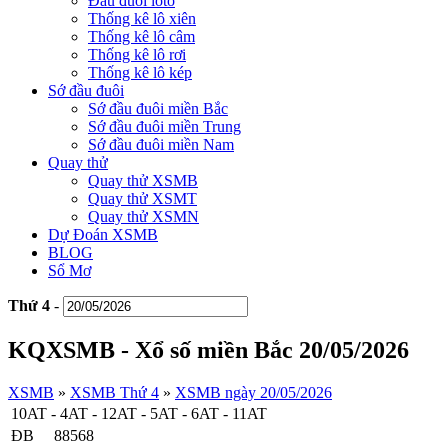
Đầu đuôi loto
Thống kê lô xiên
Thống kê lô câm
Thống kê lô rơi
Thống kê lô kép
Sớ đầu đuôi
Sớ đầu đuôi miền Bắc
Sớ đầu đuôi miền Trung
Sớ đầu đuôi miền Nam
Quay thử
Quay thử XSMB
Quay thử XSMT
Quay thử XSMN
Dự Đoán XSMB
BLOG
Sổ Mơ
Thứ 4
-
KQXSMB - Xổ số miền Bắc 20/05/2026
XSMB
»
XSMB Thứ 4
»
XSMB ngày 20/05/2026
10AT - 4AT - 12AT - 5AT - 6AT - 11AT
ĐB
88568