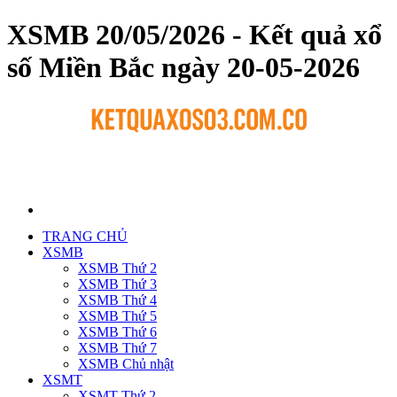
XSMB 20/05/2026 - Kết quả xổ
số Miền Bắc ngày 20-05-2026
TRANG CHỦ
XSMB
XSMT
XSMN
XSMB 
TRANG CHỦ
XSMB
XSMB Thứ 2
XSMB Thứ 3
XSMB Thứ 4
XSMB Thứ 5
XSMB Thứ 6
XSMB Thứ 7
XSMB Chủ nhật
XSMT
XSMT Thứ 2