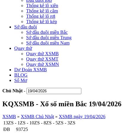
Đầu đuôi loto
Thống kê lô xiên
Thống kê lô câm
Thống kê lô rơi
Thống kê lô kép
Sớ đầu đuôi
Sớ đầu đuôi miền Bắc
Sớ đầu đuôi miền Trung
Sớ đầu đuôi miền Nam
Quay thử
Quay thử XSMB
Quay thử XSMT
Quay thử XSMN
Dự Đoán XSMB
BLOG
Sổ Mơ
Chủ Nhật
-
KQXSMB - Xổ số miền Bắc 19/04/2026
XSMB
»
XSMB Chủ Nhật
»
XSMB ngày 19/04/2026
13ZS - 1ZS - 10ZS - 8ZS - 5ZS - 3ZS
ĐB
93725