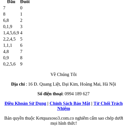
Đầu
Đuôi
7
0
8
1
6,8
2
0,1,9
3
1,4,5,6,9
4
2
,
2
,4,5
5
1,1,1
6
4,8
7
0,9
8
0,2,5,6
9
Về Chúng Tôi
Địa chỉ
: 16 Đ. Quang Liệt, Đại Kim, Hoàng Mai, Hà Nội
Số điện thoại
: 0994 189 627
Điều Khoản Sử Dụng
|
Chính Sách Bảo Mật
|
Từ Chối Trách
Nhiệm
Bản quyền thuộc Ketquaxoso3.com.co nghiêm cấm sao chép dưới
mọi hình thức!