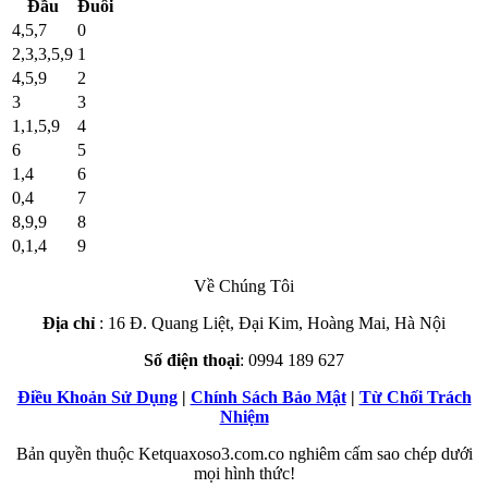
Đầu
Đuôi
4,5,7
0
2,3,3,5,9
1
4,5,9
2
3
3
1,1,5,
9
4
6
5
1,4
6
0,4
7
8,9,9
8
0,1,4
9
Về Chúng Tôi
Địa chỉ
: 16 Đ. Quang Liệt, Đại Kim, Hoàng Mai, Hà Nội
Số điện thoại
: 0994 189 627
Điều Khoản Sử Dụng
|
Chính Sách Bảo Mật
|
Từ Chối Trách
Nhiệm
Bản quyền thuộc Ketquaxoso3.com.co nghiêm cấm sao chép dưới
mọi hình thức!