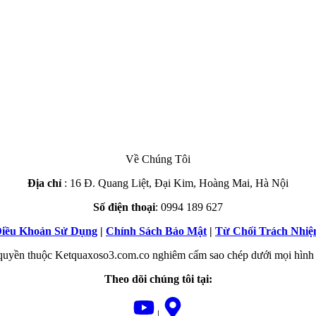
Về Chúng Tôi
Địa chỉ
: 16 Đ. Quang Liệt, Đại Kim, Hoàng Mai, Hà Nội
Số điện thoại
: 0994 189 627
iều Khoản Sử Dụng
|
Chính Sách Bảo Mật
|
Từ Chối Trách Nhi
quyền thuộc Ketquaxoso3.com.co nghiêm cấm sao chép dưới mọi hình 
Theo dõi chúng tôi tại:
|