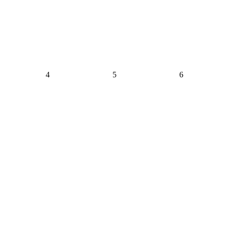
4
5
6