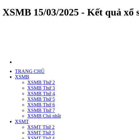
XSMB 15/03/2025 - Kết quả xổ 
TRANG CHỦ
XSMB
XSMT
XSMN
XSMB 
TRANG CHỦ
XSMB
XSMB Thứ 2
XSMB Thứ 3
XSMB Thứ 4
XSMB Thứ 5
XSMB Thứ 6
XSMB Thứ 7
XSMB Chủ nhật
XSMT
XSMT Thứ 2
XSMT Thứ 3
XSMT Thứ 4