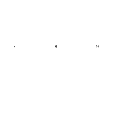
7
8
9