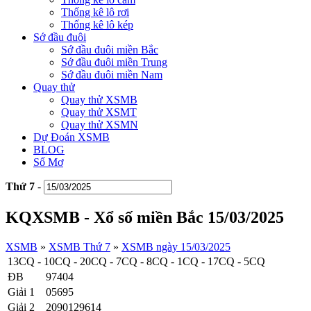
Thống kê lô rơi
Thống kê lô kép
Sớ đầu đuôi
Sớ đầu đuôi miền Bắc
Sớ đầu đuôi miền Trung
Sớ đầu đuôi miền Nam
Quay thử
Quay thử XSMB
Quay thử XSMT
Quay thử XSMN
Dự Đoán XSMB
BLOG
Sổ Mơ
Thứ 7
-
KQXSMB - Xổ số miền Bắc 15/03/2025
XSMB
»
XSMB Thứ 7
»
XSMB ngày 15/03/2025
13CQ - 10CQ - 20CQ - 7CQ - 8CQ - 1CQ - 17CQ - 5CQ
ĐB
97404
Giải 1
05695
Giải 2
20901
29614