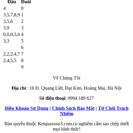
Đầu
Đuôi
4
0
3,5,7,8,9
1
3,5,6
2
3
,9
3
0,0,0,3,6
4
3,3
5
6
2,2,2,4,7
7
2,4,5,5
8
9
Về Chúng Tôi
Địa chỉ
: 16 Đ. Quang Liệt, Đại Kim, Hoàng Mai, Hà Nội
Số điện thoại
: 0994 189 627
Điều Khoản Sử Dụng
|
Chính Sách Bảo Mật
|
Từ Chối Trách
Nhiệm
Bản quyền thuộc Ketquaxoso3.com.co nghiêm cấm sao chép dưới
mọi hình thức!