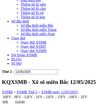
Đầu đuôi loto
Thống kê lô xiên
Thống kê lô câm
Thống kê lô rơi
Thống kê lô kép
Sớ đầu đuôi
Sớ đầu đuôi miền Bắc
Sớ đầu đuôi miền Trung
Sớ đầu đuôi miền Nam
Quay thử
Quay thử XSMB
Quay thử XSMT
Quay thử XSMN
Dự Đoán XSMB
BLOG
Sổ Mơ
Thứ 2
-
KQXSMB - Xổ số miền Bắc 12/05/2025
XSMB
»
XSMB Thứ 2
»
XSMB ngày 12/05/2025
20FV - 9FV - 12FV - 1FV - 11FV - 15FV - 19FV - 2FV
ĐB
62640