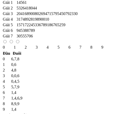
Giải 1
14561
Giải 2
53264
18044
Giải 3
20416
89008
02694
71579
54507
92330
Giải 4
3174
8928
1989
0010
Giải 5
1571
7224
5336
7891
8676
5259
Giải 6
945
388
789
Giải 7
30
55
57
06
0
1
2
3
4
5
6
7
8
9
Đầu
Đuôi
0
6,7,8
1
0,6
2
4,8
3
0,0,6
4
0
,4,5
5
5,7,9
6
1,4
7
1,4,6,9
8
8,9,9
9
1,4