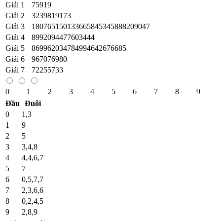
Giải 1
75919
Giải 2
32398
19173
Giải 3
18076
51501
33665
84534
58882
09047
Giải 4
8992
0944
7760
3444
Giải 5
8699
6203
4784
9946
4267
6685
Giải 6
967
076
980
Giải 7
72
25
57
33
0
1
2
3
4
5
6
7
8
9
Đầu
Đuôi
0
1,3
1
9
2
5
3
3,4,
8
4
4,4,6,7
5
7
6
0,5,7,7
7
2,3,6,6
8
0,2,4,5
9
2,8,9