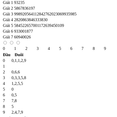
Giải 1
93235
Giải 2
58678
36197
Giải 3
99892
05641
12842
76202
30699
35985
Giải 4
2820
8638
4633
3830
Giải 5
5845
2265
7001
1726
3945
0109
Giải 6
933
001
877
Giải 7
60
94
00
26
0
1
2
3
4
5
6
7
8
9
Đầu
Đuôi
0
0,1,1,2,9
1
2
0,6,6
3
0,3,3,5,8
4
1,2,5,5
5
0
6
0,5
7
7,8
8
5
9
2,4,7,9