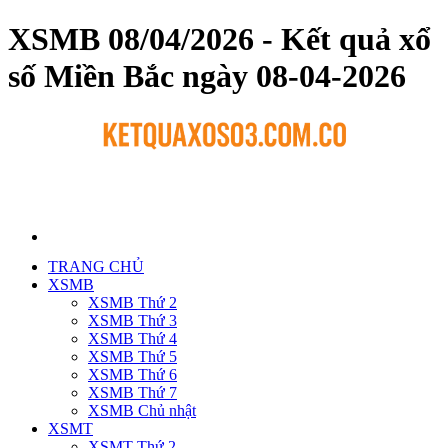
XSMB 08/04/2026 - Kết quả xổ
số Miền Bắc ngày 08-04-2026
TRANG CHỦ
XSMB
XSMT
XSMN
XSMB 
TRANG CHỦ
XSMB
XSMB Thứ 2
XSMB Thứ 3
XSMB Thứ 4
XSMB Thứ 5
XSMB Thứ 6
XSMB Thứ 7
XSMB Chủ nhật
XSMT
XSMT Thứ 2