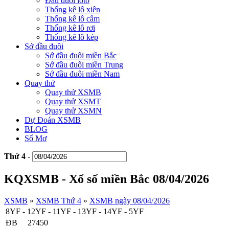
Đầu đuôi loto
Thống kê lô xiên
Thống kê lô câm
Thống kê lô rơi
Thống kê lô kép
Sớ đầu đuôi
Sớ đầu đuôi miền Bắc
Sớ đầu đuôi miền Trung
Sớ đầu đuôi miền Nam
Quay thử
Quay thử XSMB
Quay thử XSMT
Quay thử XSMN
Dự Đoán XSMB
BLOG
Sổ Mơ
Thứ 4
-
KQXSMB - Xổ số miền Bắc 08/04/2026
XSMB
»
XSMB Thứ 4
»
XSMB ngày 08/04/2026
8YF - 12YF - 11YF - 13YF - 14YF - 5YF
ĐB
27450