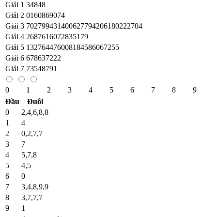
Giải 1
34848
Giải 2
01608
69074
Giải 3
70279
94314
00627
79420
61802
22704
Giải 4
2687
6160
7283
5179
Giải 5
1327
6447
6008
1845
8606
7255
Giải 6
678
637
222
Giải 7
73
54
87
91
0
1
2
3
4
5
6
7
8
9
Đầu
Đuôi
0
2,4,6,8,8
1
4
2
0,2,7,7
3
7
4
5,7,8
5
4,5
6
0
7
3,4,8,9,9
8
3,
7
,
7
,
7
9
1