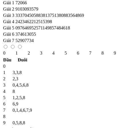
Giải 1
72066
Giải 2
91030
93579
Giải 3
33370
45058
83813
75138
08835
64869
Giải 4
2423
4622
1251
5398
Giải 5
0976
4695
2571
1498
5748
4618
Giải 6
374
613
055
Giải 7
52
90
77
34
0
1
2
3
4
5
6
7
8
9
Đầu
Đuôi
0
1
3,3,8
2
2,3
3
0,4,5,
6
,8
4
8
5
1,2,5,8
6
6,9
7
0,1,4,6,7,9
8
9
0,5,8,8