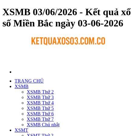
XSMB 03/06/2026 - Kết quả xổ
số Miền Bắc ngày 03-06-2026
TRANG CHỦ
XSMB
XSMT
XSMN
XSMB 
TRANG CHỦ
XSMB
XSMB Thứ 2
XSMB Thứ 3
XSMB Thứ 4
XSMB Thứ 5
XSMB Thứ 6
XSMB Thứ 7
XSMB Chủ nhật
XSMT
XSMT Thứ 2