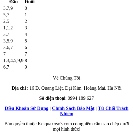
Đầu
Đuôi
3,7,9
0
5,7
1
2,5
2
1,1,2
3
3,7
4
3,5,9
5
3
,6,7
6
7
7
1,3,4,5,9,9
8
6,7
9
Về Chúng Tôi
Địa chỉ
: 16 Đ. Quang Liệt, Đại Kim, Hoàng Mai, Hà Nội
Số điện thoại
: 0994 189 627
Điều Khoản Sử Dụng
|
Chính Sách Bảo Mật
|
Từ Chối Trách
Nhiệm
Bản quyền thuộc Ketquaxoso3.com.co nghiêm cấm sao chép dưới
mọi hình thức!