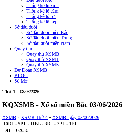
Đầu đuôi loto
Thống kê lô xiên
Thống kê lô câm
Thống kê lô rơi
Thống kê lô kép
Sớ đầu đuôi
Sớ đầu đuôi miền Bắc
Sớ đầu đuôi miền Trung
Sớ đầu đuôi miền Nam
Quay thử
Quay thử XSMB
Quay thử XSMT
Quay thử XSMN
Dự Đoán XSMB
BLOG
Sổ Mơ
Thứ 4
-
KQXSMB - Xổ số miền Bắc 03/06/2026
XSMB
»
XSMB Thứ 4
»
XSMB ngày 03/06/2026
10BL - 5BL - 11BL - 8BL - 7BL - 1BL
ĐB
02636