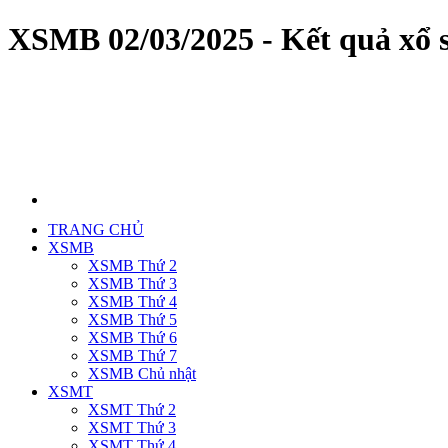
XSMB 02/03/2025 - Kết quả xổ 
TRANG CHỦ
XSMB
XSMT
XSMN
XSMB 
TRANG CHỦ
XSMB
XSMB Thứ 2
XSMB Thứ 3
XSMB Thứ 4
XSMB Thứ 5
XSMB Thứ 6
XSMB Thứ 7
XSMB Chủ nhật
XSMT
XSMT Thứ 2
XSMT Thứ 3
XSMT Thứ 4