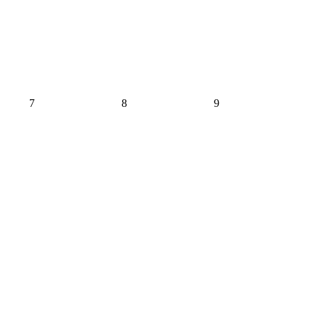
7
8
9