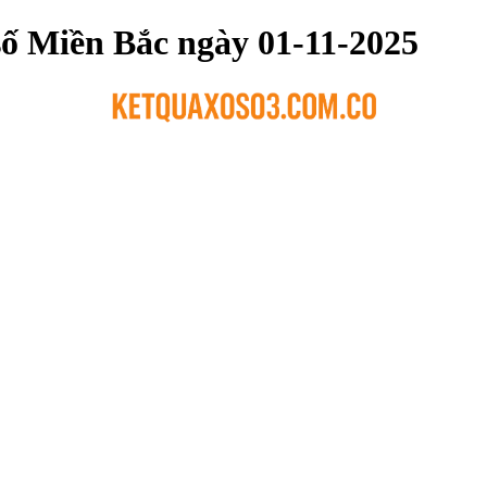
số Miền Bắc ngày 01-11-2025
30 NGÀY
BẢNG ĐẶC BIỆT
THỐNG KÊ LÔ
QUAY