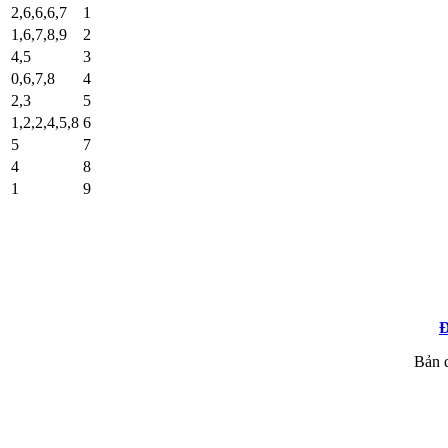
2,6,6,6,7
1
1,6,7,8,
9
2
4,5
3
0,6,7,8
4
2,3
5
1,2,2,4,5,8
6
5
7
4
8
1
9
Đ
Bản 