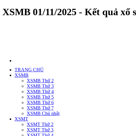
XSMB 01/11/2025 - Kết quả xổ 
TRANG CHỦ
XSMB
XSMT
XSMN
XSMB 
TRANG CHỦ
XSMB
XSMB Thứ 2
XSMB Thứ 3
XSMB Thứ 4
XSMB Thứ 5
XSMB Thứ 6
XSMB Thứ 7
XSMB Chủ nhật
XSMT
XSMT Thứ 2
XSMT Thứ 3
XSMT Thứ 4