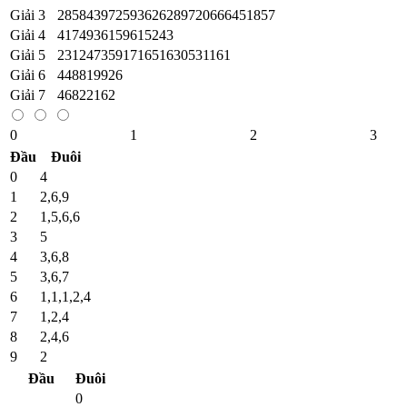
Giải 3
28584
39725
93626
28972
06664
51857
Giải 4
4174
9361
5961
5243
Giải 5
2312
4735
9171
6516
3053
1161
Giải 6
448
819
926
Giải 7
46
82
21
62
0
1
2
3
Đầu
Đuôi
0
4
1
2,6,9
2
1,5,6,6
3
5
4
3,6,8
5
3,6,7
6
1,1,1,2,4
7
1,2,4
8
2,4,6
9
2
Đầu
Đuôi
0