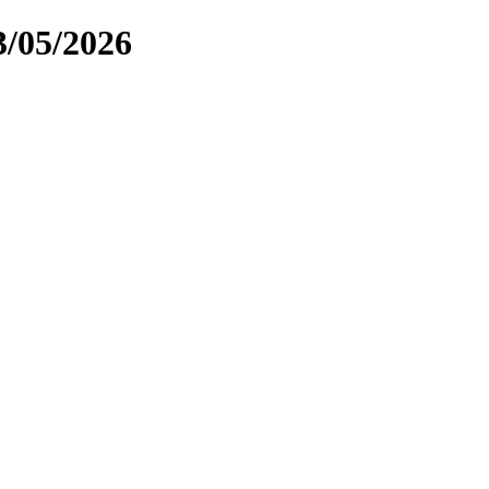
3/05/2026
 THỬ XSMB
DỰ ĐOÁN XSMB
BLOG