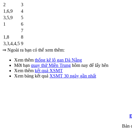
2
3
1,6,9
4
3,5,9
5
1
6
7
1
,8
8
3,3,4,4,5
9
⇒ Ngoài ra bạn có thể xem thêm:
Xem thêm
thống kê lô gan Đà Nẵng
Mời bạn
quay thử Miền Trung
hôm nay để lấy hên
Xem thêm
kết quả XSMT
Xem bảng kết quả
XSMT 30 ngày gần nhất
Đ
Bản 