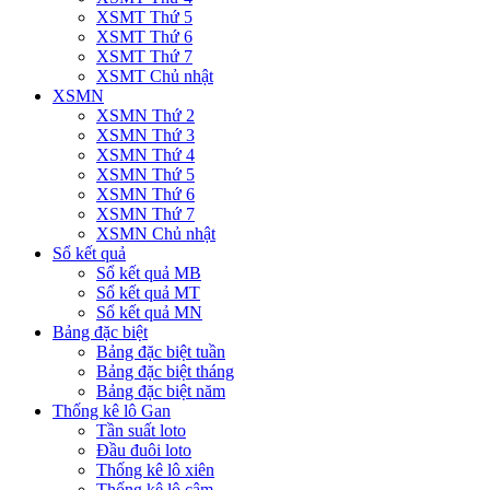
XSMT Thứ 5
XSMT Thứ 6
XSMT Thứ 7
XSMT Chủ nhật
XSMN
XSMN Thứ 2
XSMN Thứ 3
XSMN Thứ 4
XSMN Thứ 5
XSMN Thứ 6
XSMN Thứ 7
XSMN Chủ nhật
Sổ kết quả
Sổ kết quả MB
Sổ kết quả MT
Sổ kết quả MN
Bảng đặc biệt
Bảng đặc biệt tuần
Bảng đặc biệt tháng
Bảng đặc biệt năm
Thống kê lô Gan
Tần suất loto
Đầu đuôi loto
Thống kê lô xiên
Thống kê lô câm