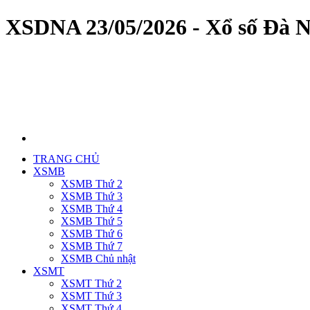
XSDNA 23/05/2026 - Xổ số Đà N
TRANG CHỦ
XSMB
XSMT
XSMN
XSMB 
TRANG CHỦ
XSMB
XSMB Thứ 2
XSMB Thứ 3
XSMB Thứ 4
XSMB Thứ 5
XSMB Thứ 6
XSMB Thứ 7
XSMB Chủ nhật
XSMT
XSMT Thứ 2
XSMT Thứ 3
XSMT Thứ 4