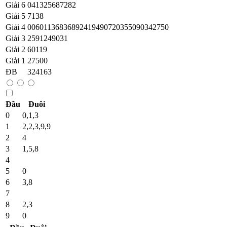
Giải 6
0413
2568
7282
Giải 5
7138
Giải 4
00601
13683
68924
19490
72035
50903
42750
Giải 3
25912
49031
Giải 2
60119
Giải 1
27500
ĐB
324163
Đầu
Đuôi
0
0,1,3
1
2,2,3,9,9
2
4
3
1,5,8
4
5
0
6
3
,8
7
8
2,3
9
0