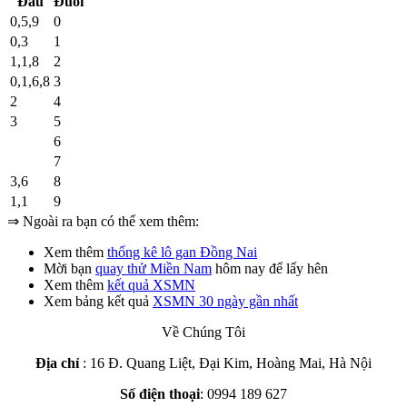
Đầu
Đuôi
0,5,9
0
0,3
1
1,1,8
2
0,1,
6
,8
3
2
4
3
5
6
7
3,6
8
1,1
9
⇒ Ngoài ra bạn có thể xem thêm:
Xem thêm
thống kê lô gan Đồng Nai
Mời bạn
quay thử Miền Nam
hôm nay để lấy hên
Xem thêm
kết quả XSMN
Xem bảng kết quả
XSMN 30 ngày gần nhất
Về Chúng Tôi
Địa chỉ
: 16 Đ. Quang Liệt, Đại Kim, Hoàng Mai, Hà Nội
Số điện thoại
: 0994 189 627