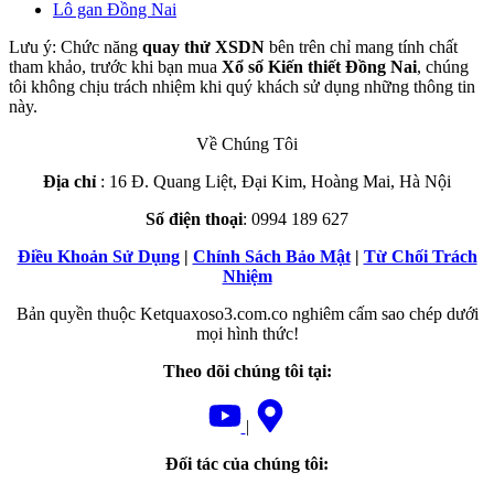
Lô gan Đồng Nai
Lưu ý: Chức năng
quay thử XSDN
bên trên chỉ mang tính chất
tham khảo, trước khi bạn mua
Xổ số Kiến thiết Đồng Nai
, chúng
tôi không chịu trách nhiệm khi quý khách sử dụng những thông tin
này.
Về Chúng Tôi
Địa chỉ
: 16 Đ. Quang Liệt, Đại Kim, Hoàng Mai, Hà Nội
Số điện thoại
: 0994 189 627
Điều Khoản Sử Dụng
|
Chính Sách Bảo Mật
|
Từ Chối Trách
Nhiệm
Bản quyền thuộc Ketquaxoso3.com.co nghiêm cấm sao chép dưới
mọi hình thức!
Theo dõi chúng tôi tại:
|
Đối tác của chúng tôi: