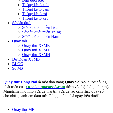
Đầu đuôi loto
Thống kê lô xiên
Thống kê lô câm
Thống kê lô rơi
Thống kê lô kép
Sớ đầu đuôi
Sớ đầu đuôi miền Bắc
Sớ đầu đuôi miền Trung
Sớ đầu đuôi miền Nam
Quay thử
Quay thử XSMB
Quay thử XSMT
Quay thử XSMN
Dự Đoán XSMB
BLOG
Sổ Mơ
Quay thử Đồng Nai
là một tính năng
Quay Số Ảo
, được đội ngũ
phát triển của
xo so ketquaxoso3.com
thêm vào hệ thống như một
Minigame nho nhỏ vừa để giải trí, vừa để tạo cảm giác quay số
cho những anh em đam mê. Cùng khám phá ngay bên dưới!
Quay thử MB