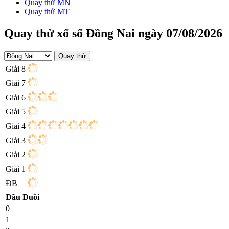
Quay thử MN
Quay thử MT
Quay thử xổ số Đồng Nai ngày 07/08/2026
Quay thử
Giải 8
Giải 7
Giải 6
Giải 5
Giải 4
Giải 3
Giải 2
Giải 1
ĐB
Đầu
Đuôi
0
1