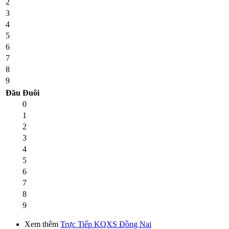
2
3
4
5
6
7
8
9
Đầu
Đuôi
0
1
2
3
4
5
6
7
8
9
Xem thêm
Trực Tiếp KQXS Đồng Nai