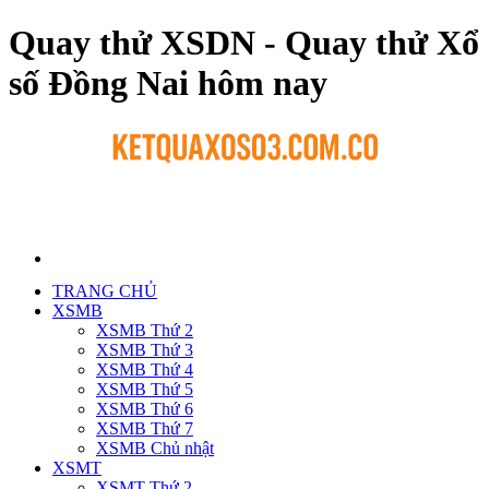
Quay thử XSDN - Quay thử Xổ
số Đồng Nai hôm nay
TRANG CHỦ
XSMB
XSMT
XSMN
XSMB 
TRANG CHỦ
XSMB
XSMB Thứ 2
XSMB Thứ 3
XSMB Thứ 4
XSMB Thứ 5
XSMB Thứ 6
XSMB Thứ 7
XSMB Chủ nhật
XSMT
XSMT Thứ 2