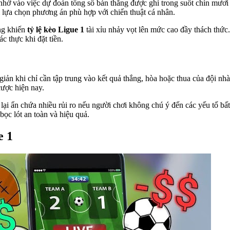
ờ vào việc dự đoán tổng số bàn thắng được ghi trong suốt chín mươi p
i lựa chọn phương án phù hợp với chiến thuật cá nhân.
ng khiến
tỷ lệ kèo Ligue 1
tài xỉu nhảy vọt lên mức cao đầy thách thức.
c thực khi đặt tiền.
iản khi chỉ cần tập trung vào kết quả thắng, hòa hoặc thua của đội nhà
cược hiện nay.
ại ẩn chứa nhiều rủi ro nếu người chơi không chú ý đến các yếu tố b
bọc lót an toàn và hiệu quả.
e 1