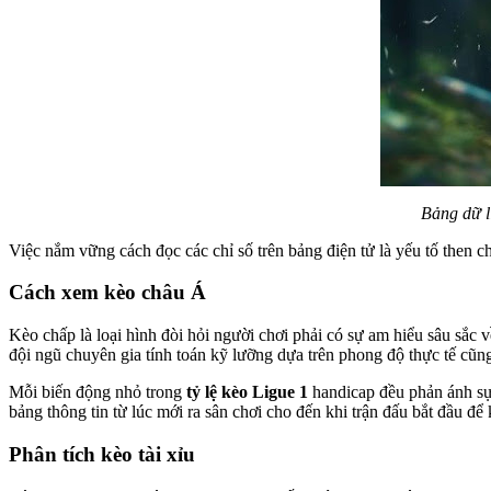
Bảng dữ li
Việc nắm vững cách đọc các chỉ số trên bảng điện tử là yếu tố then ch
Cách xem kèo châu Á
Kèo chấp là loại hình đòi hỏi người chơi phải có sự am hiểu sâu sắc 
đội ngũ chuyên gia tính toán kỹ lưỡng dựa trên phong độ thực tế cũng
Mỗi biến động nhỏ trong
tỷ lệ kèo Ligue 1
handicap đều phản ánh sự 
bảng thông tin từ lúc mới ra sân chơi cho đến khi trận đấu bắt đầu để
Phân tích kèo tài xỉu