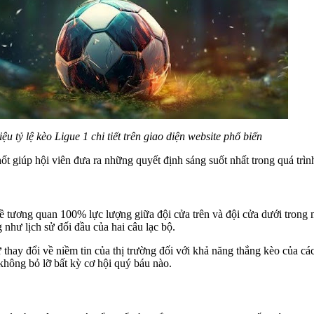
ệu tỷ lệ kèo Ligue 1 chi tiết trên giao diện website phổ biến
ốt giúp hội viên đưa ra những quyết định sáng suốt nhất trong quá trìn
về tương quan 100% lực lượng giữa đội cửa trên và đội cửa dưới trong 
 như lịch sử đối đầu của hai câu lạc bộ.
thay đổi về niềm tin của thị trường đối với khả năng thắng kèo của các
 không bỏ lỡ bất kỳ cơ hội quý báu nào.