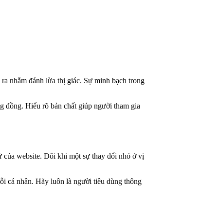
ra nhằm đánh lừa thị giác. Sự minh bạch trong
ng đồng. Hiểu rõ bản chất giúp người tham gia
ử của website. Đôi khi một sự thay đổi nhỏ ở vị
ỗi cá nhân. Hãy luôn là người tiêu dùng thông