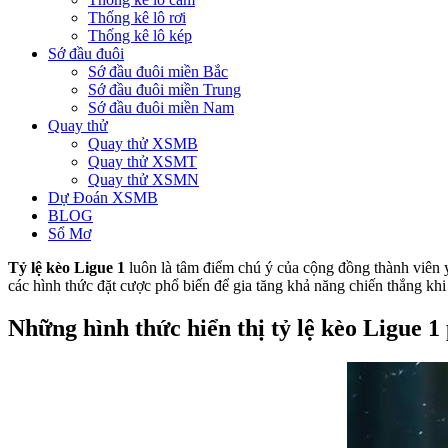
Thống kê lô rơi
Thống kê lô kép
Sớ đầu đuôi
Sớ đầu đuôi miền Bắc
Sớ đầu đuôi miền Trung
Sớ đầu đuôi miền Nam
Quay thử
Quay thử XSMB
Quay thử XSMT
Quay thử XSMN
Dự Đoán XSMB
BLOG
Sổ Mơ
Tỷ lệ kèo Ligue 1
luôn là tâm điểm chú ý của cộng đồng thành viên y
các hình thức đặt cược phổ biến để gia tăng khả năng chiến thắng khi t
Những hình thức hiển thị tỷ lệ kèo Ligue 1