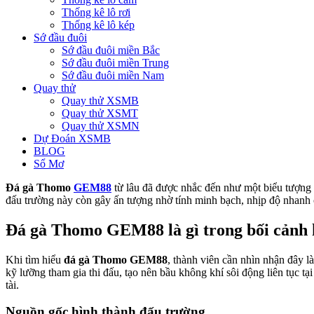
Thống kê lô rơi
Thống kê lô kép
Sớ đầu đuôi
Sớ đầu đuôi miền Bắc
Sớ đầu đuôi miền Trung
Sớ đầu đuôi miền Nam
Quay thử
Quay thử XSMB
Quay thử XSMT
Quay thử XSMN
Dự Đoán XSMB
BLOG
Sổ Mơ
Đá gà Thomo
GEM88
từ lâu đã được nhắc đến như một biểu tượng q
đấu trường này còn gây ấn tượng nhờ tính minh bạch, nhịp độ nhanh
Đá gà Thomo GEM88 là gì trong bối cảnh 
Khi tìm hiểu
đá gà Thomo GEM88
, thành viên cần nhìn nhận đây 
kỹ lưỡng tham gia thi đấu, tạo nên bầu không khí sôi động liên tục tạ
tài.
Nguồn gốc hình thành đấu trường