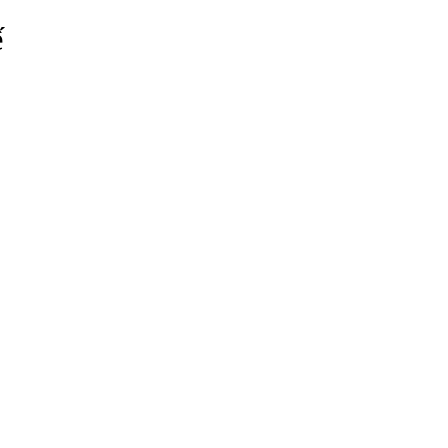
ế
 THỬ XSMB
DỰ ĐOÁN XSMB
BLOG