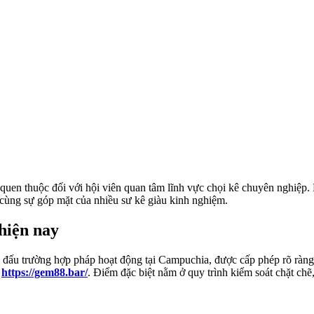
uen thuộc đối với hội viên quan tâm lĩnh vực chọi kê chuyên nghiệp. 
 cùng sự góp mặt của nhiều sư kê giàu kinh nghiệm.
hiện nay
là đấu trường hợp pháp hoạt động tại Campuchia, được cấp phép rõ ràng
i
https://gem88.bar/
. Điểm đặc biệt nằm ở quy trình kiểm soát chặt ch