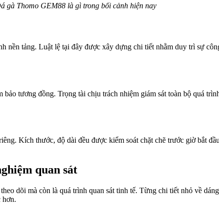
á gà Thomo GEM88 là gì trong bối cảnh hiện nay
 nền tảng. Luật lệ tại đây được xây dựng chi tiết nhằm duy trì sự công
 bảo tương đồng. Trọng tài chịu trách nhiệm giám sát toàn bộ quá trình
iêng. Kích thước, độ dài đều được kiểm soát chặt chẽ trước giờ bắt đầu
ghiệm quan sát
theo dõi mà còn là quá trình quan sát tinh tế. Từng chi tiết nhỏ về dá
c hơn.