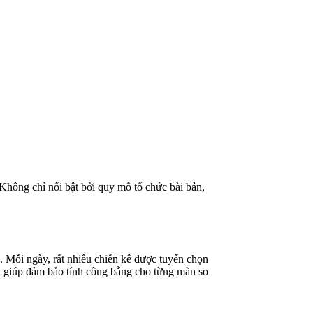
Không chỉ nổi bật bởi quy mô tổ chức bài bản,
. Mỗi ngày, rất nhiều chiến kê được tuyển chọn
ẽ, giúp đảm bảo tính công bằng cho từng màn so