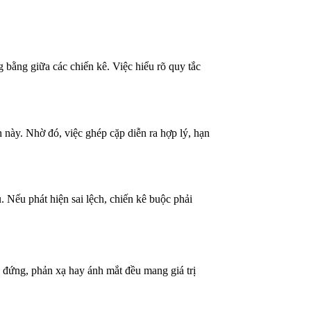
 bằng giữa các chiến kê. Việc hiểu rõ quy tắc
 này. Nhờ đó, việc ghép cặp diễn ra hợp lý, hạn
. Nếu phát hiện sai lệch, chiến kê buộc phải
ng đứng, phản xạ hay ánh mắt đều mang giá trị