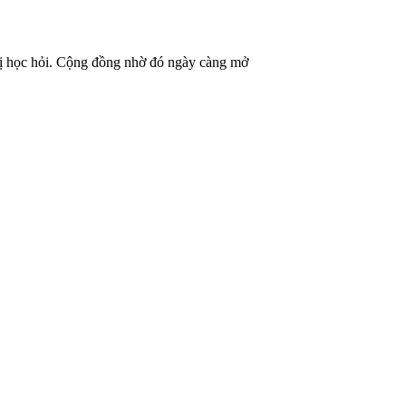
trị học hỏi. Cộng đồng nhờ đó ngày càng mở