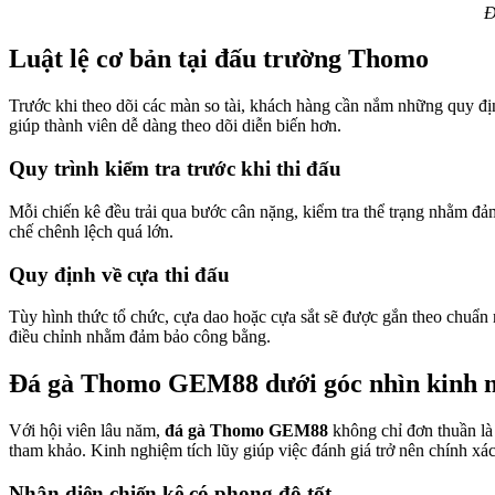
Đ
Luật lệ cơ bản tại đấu trường Thomo
Trước khi theo dõi các màn so tài, khách hàng cần nắm những quy định
giúp thành viên dễ dàng theo dõi diễn biến hơn.
Quy trình kiểm tra trước khi thi đấu
Mỗi chiến kê đều trải qua bước cân nặng, kiểm tra thể trạng nhằm đảm
chế chênh lệch quá lớn.
Quy định về cựa thi đấu
Tùy hình thức tổ chức, cựa dao hoặc cựa sắt sẽ được gắn theo chuẩn r
điều chỉnh nhằm đảm bảo công bằng.
Đá gà Thomo GEM88 dưới góc nhìn kinh n
Với hội viên lâu năm,
đá gà Thomo GEM88
không chỉ đơn thuần là 
tham khảo. Kinh nghiệm tích lũy giúp việc đánh giá trở nên chính xá
Nhận diện chiến kê có phong độ tốt