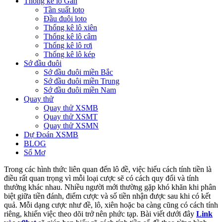
Thống kê lô Gan
Tần suất loto
Đầu đuôi loto
Thống kê lô xiên
Thống kê lô câm
Thống kê lô rơi
Thống kê lô kép
Sớ đầu đuôi
Sớ đầu đuôi miền Bắc
Sớ đầu đuôi miền Trung
Sớ đầu đuôi miền Nam
Quay thử
Quay thử XSMB
Quay thử XSMT
Quay thử XSMN
Dự Đoán XSMB
BLOG
Sổ Mơ
Trong các hình thức liên quan đến lô đề, việc hiểu cách tính tiền là
điều rất quan trọng vì mỗi loại cược sẽ có cách quy đổi và tính
thưởng khác nhau. Nhiều người mới thường gặp khó khăn khi phân
biệt giữa tiền đánh, điểm cược và số tiền nhận được sau khi có kết
quả. Mỗi dạng cược như đề, lô, xiên hoặc ba càng cũng có cách tính
riêng, khiến việc theo dõi trở nên phức tạp. Bài viết dưới đây
Link